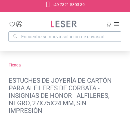
+49 7821 5803 39
enido principal
Tienda
ESTUCHES DE JOYERÍA DE CARTÓN
PARA ALFILERES DE CORBATA -
INSIGNIAS DE HONOR - ALFILERES,
NEGRO, 27X75X24 MM, SIN
IMPRESIÓN