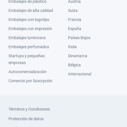
Embalajes de plástico
Austria
Embalajes de alta calidad
Suiza
Embalajes con logotipo
Francia
Embalajes con impresión
España
Embalajes luminosos
Países Bajos
Embalajes perfumados
Italia
Startups y pequeñas
Dinamarca
empresas
Bélgica
Autocomercialización
Internacional
Comercio por Suscrpción
Términos y Condiciones
Protección de datos