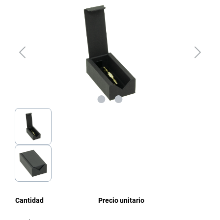
Omitir galería de imágenes
Cantidad
Precio unitario