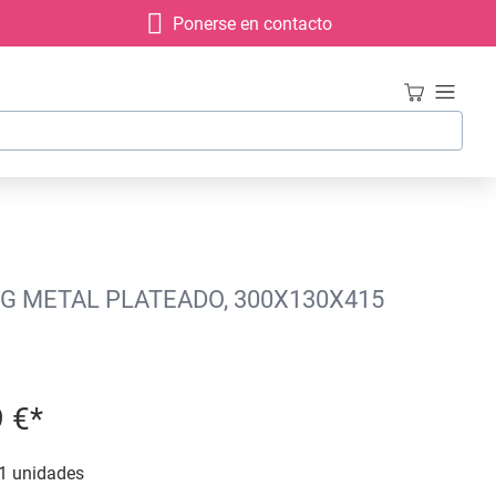
Ponerse en contacto
G METAL PLATEADO, 300X130X415
 €*
1 unidades