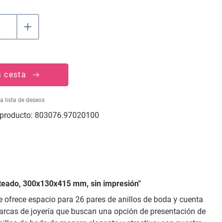
a cesta
la lista de deseos
producto:
803076.97020100
ateado, 300x130x415 mm, sin impresión"
e ofrece espacio para 26 pares de anillos de boda y cuenta
marcas de joyería que buscan una opción de presentación de