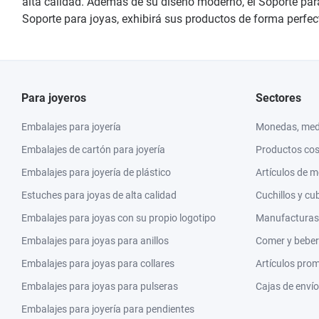
alta calidad. Además de su diseño moderno, el Soporte para
Soporte para joyas, exhibirá sus productos de forma perfec
Para joyeros
Sectores
Embalajes para joyería
Monedas, meda
Embalajes de cartón para joyería
Productos co
Embalajes para joyería de plástico
Artículos de 
Estuches para joyas de alta calidad
Cuchillos y cu
Embalajes para joyas con su propio logotipo
Manufacturas y
Embalajes para joyas para anillos
Comer y beber
Embalajes para joyas para collares
Artículos pro
Embalajes para joyas para pulseras
Cajas de envío
Embalajes para joyería para pendientes