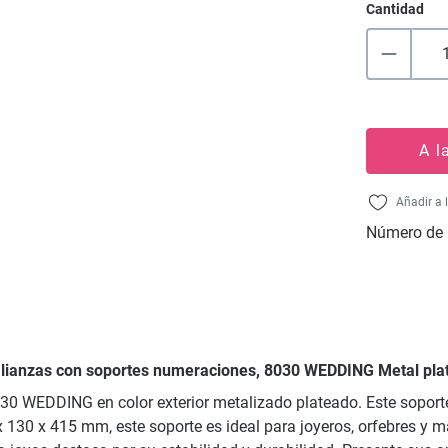
Cantidad
A l
Añadir a 
Número de 
e alianzas con soportes numeraciones, 8030 WEDDING Metal pl
 8030 WEDDING en color exterior metalizado plateado. Este soport
 130 x 415 mm, este soporte es ideal para joyeros, orfebres y 