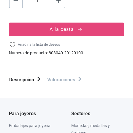
A la cesta
Añadir a la lista de deseos
Número de producto:
803040.20120100
Descripción
Valoraciones
Para joyeros
Sectores
Embalajes para joyería
Monedas, medallas y
órdenes