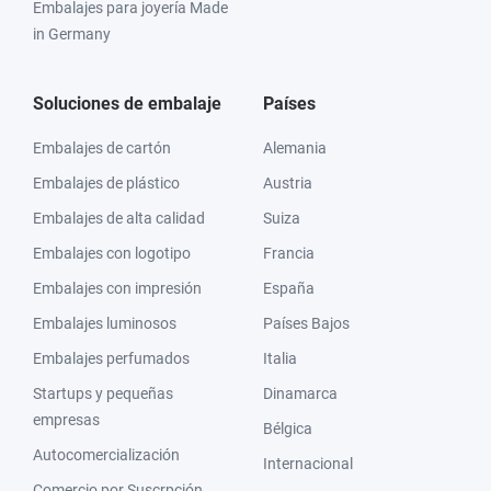
Embalajes para joyería Made
in Germany
Soluciones de embalaje
Países
Embalajes de cartón
Alemania
Embalajes de plástico
Austria
Embalajes de alta calidad
Suiza
Embalajes con logotipo
Francia
Embalajes con impresión
España
Embalajes luminosos
Países Bajos
Embalajes perfumados
Italia
Startups y pequeñas
Dinamarca
empresas
Bélgica
Autocomercialización
Internacional
Comercio por Suscrpción