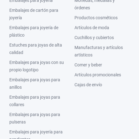
Embalajes para joyería
Monedas, medallas y
órdenes
Embalajes de cartón para
joyería
Productos cosméticos
Embalajes para joyería de
Artículos de moda
plástico
Cuchillos y cubiertos
Estuches para joyas de alta
Manufacturas y artículos
calidad
artísticos
Embalajes para joyas con su
Comer y beber
propio logotipo
Artículos promocionales
Embalajes para joyas para
Cajas de envío
anillos
Embalajes para joyas para
collares
Embalajes para joyas para
pulseras
Embalajes para joyería para