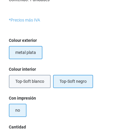
*Precios más IVA
Seleccione
Colour exterior
metal plata
Seleccione
Colour interior
Top-Soft blanco
Top-Soft negro
Seleccione
Con impresión
no
Cantidad