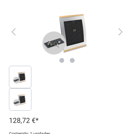
Omitir galería de imágenes
128,72 €*
Contenido:
1 unidades