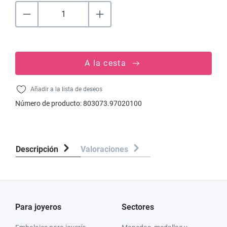
A la cesta
Añadir a la lista de deseos
Número de producto:
803073.97020100
Descripción
Valoraciones
Para joyeros
Sectores