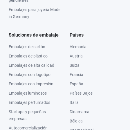
pendientes
Embalajes para joyería Made
in Germany
Soluciones de embalaje
Países
Embalajes de cartón
Alemania
Embalajes de plástico
Austria
Embalajes de alta calidad
Suiza
Embalajes con logotipo
Francia
Embalajes con impresión
España
Embalajes luminosos
Países Bajos
Embalajes perfumados
Italia
Startups y pequeñas
Dinamarca
empresas
Bélgica
Autocomercialización