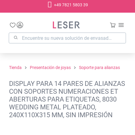
+49 7821 5803 39
enido principal
Tienda
Presentación de joyas
Soporte para alianzas
DISPLAY PARA 14 PARES DE ALIANZAS
CON SOPORTES NUMERACIONES ET
ABERTURAS PARA ETIQUETAS, 8030
WEDDING METAL PLATEADO,
240X110X315 MM, SIN IMPRESIÓN