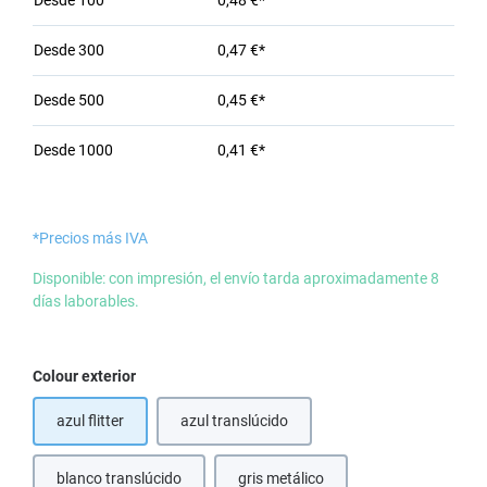
Desde
100
0,48 €*
Desde
300
0,47 €*
Desde
500
0,45 €*
Desde
1000
0,41 €*
*Precios más IVA
Disponible: con impresión, el envío tarda aproximadamente 8
días laborables.
Seleccione
Colour exterior
azul flitter
azul translúcido
blanco translúcido
gris metálico