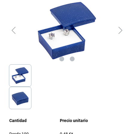
Cantidad
Precio unitario