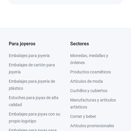
Para joyeros
Sectores
Embalajes para joyería
Monedas, medallas y
órdenes
Embalajes de cartón para
joyería
Productos cosméticos
Embalajes para joyería de
Artículos de moda
plástico
Cuchillos y cubiertos
Estuches para joyas de alta
Manufacturas y artículos
calidad
artísticos
Embalajes para joyas con su
Comer y beber
propio logotipo
Artículos promocionales
Embalajes para joyas para