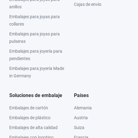
Cajas de envío
anillos
Embalajes para joyas para
collares
Embalajes para joyas para
pulseras
Embalajes para joyería para
pendientes
Embalajes para joyería Made
in Germany
Soluciones de embalaje
Países
Embalajes de cartón
Alemania
Embalajes de plástico
Austria
Embalajes de alta calidad
Suiza
Embalajes con logotipo
Francia