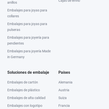
Cajas de envío
anillos
Embalajes para joyas para
collares
Embalajes para joyas para
pulseras
Embalajes para joyería para
pendientes
Embalajes para joyería Made
in Germany
Soluciones de embalaje
Países
Embalajes de cartón
Alemania
Embalajes de plástico
Austria
Embalajes de alta calidad
Suiza
Embalajes con logotipo
Francia