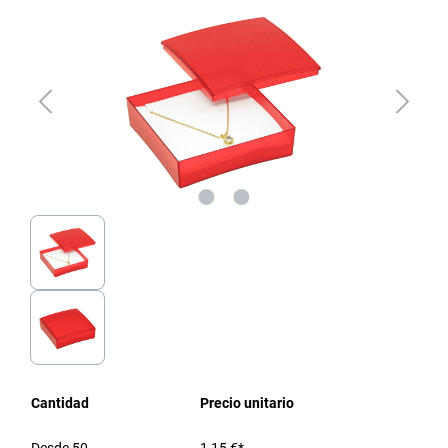
Cantidad
Precio unitario