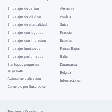
Embalajes de cartón
Alemania
Embalajes de plástico
Austria
Embalajes de alta calidad
Suiza
Embalajes con logotipo
Francia
Embalajes con impresión
España
Embalajes luminosos
Países Bajos
Embalajes perfumados
Italia
Startups y pequeñas
Dinamarca
empresas
Bélgica
Autocomercialización
Internacional
Comercio por Suscrpción
Términos y Condiciones