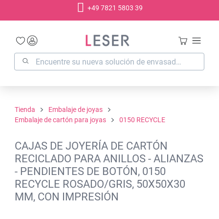
+49 7821 5803 39
enido principal
Tienda
Embalaje de joyas
Embalaje de cartón para joyas
0150 RECYCLE
CAJAS DE JOYERÍA DE CARTÓN
RECICLADO PARA ANILLOS - ALIANZAS
- PENDIENTES DE BOTÓN, 0150
RECYCLE ROSADO/GRIS, 50X50X30
MM, CON IMPRESIÓN