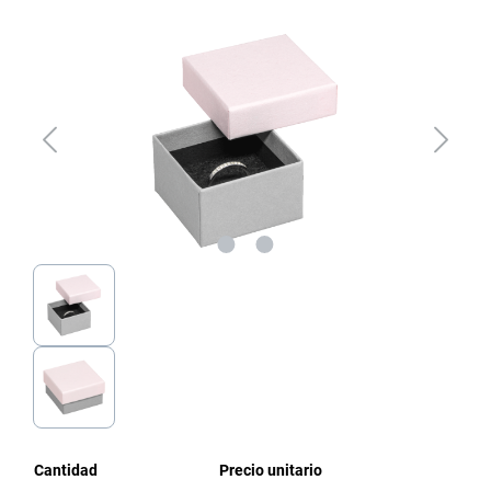
Omitir galería de imágenes
Cantidad
Precio unitario