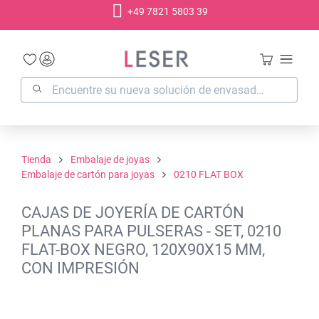
+49 7821 5803 39
enido principal
Tienda
Embalaje de joyas
Embalaje de cartón para joyas
0210 FLAT BOX
CAJAS DE JOYERÍA DE CARTÓN
PLANAS PARA PULSERAS - SET, 0210
FLAT-BOX NEGRO, 120X90X15 MM,
CON IMPRESIÓN
Omitir galería de imágenes