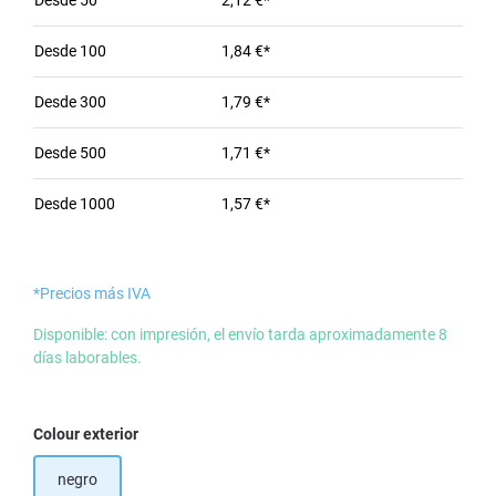
Desde
50
2,12 €*
Desde
100
1,84 €*
Desde
300
1,79 €*
Desde
500
1,71 €*
Desde
1000
1,57 €*
*Precios más IVA
Disponible: con impresión, el envío tarda aproximadamente 8
días laborables.
Seleccione
Colour exterior
negro