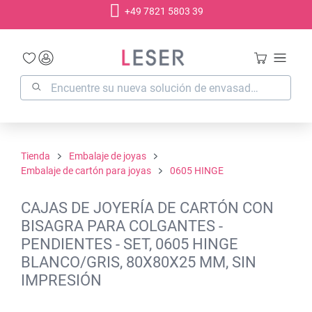
+49 7821 5803 39
enido principal
Tienda
Embalaje de joyas
Embalaje de cartón para joyas
0605 HINGE
CAJAS DE JOYERÍA DE CARTÓN CON
BISAGRA PARA COLGANTES -
PENDIENTES - SET, 0605 HINGE
BLANCO/GRIS, 80X80X25 MM, SIN
IMPRESIÓN