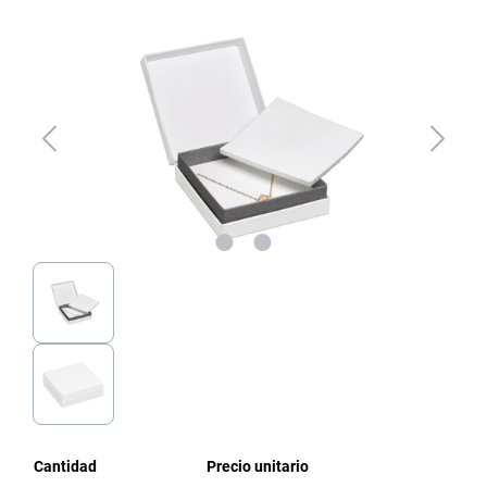
Omitir galería de imágenes
Cantidad
Precio unitario