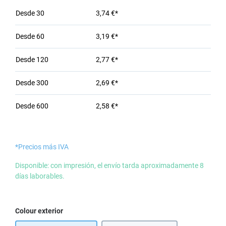
Desde
30
3,74 €*
Desde
60
3,19 €*
Desde
120
2,77 €*
Desde
300
2,69 €*
Desde
600
2,58 €*
*Precios más IVA
Disponible: con impresión, el envío tarda aproximadamente 8
días laborables.
Seleccione
Colour exterior