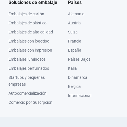
Soluciones de embalaje
Países
Embalajes de cartón
Alemania
Embalajes de plástico
Austria
Embalajes de alta calidad
Suiza
Embalajes con logotipo
Francia
Embalajes con impresión
España
Embalajes luminosos
Países Bajos
Embalajes perfumados
Italia
Startups y pequeñas
Dinamarca
empresas
Bélgica
Autocomercialización
Internacional
Comercio por Suscrpción