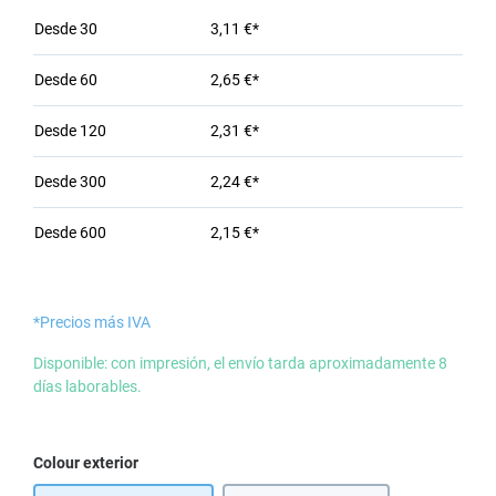
Desde
30
3,11 €*
Desde
60
2,65 €*
Desde
120
2,31 €*
Desde
300
2,24 €*
Desde
600
2,15 €*
*Precios más IVA
Disponible: con impresión, el envío tarda aproximadamente 8
días laborables.
Seleccione
Colour exterior