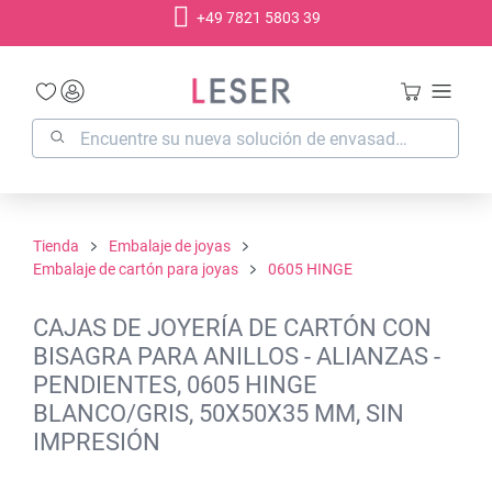
+49 7821 5803 39
enido principal
Tienda
Embalaje de joyas
Embalaje de cartón para joyas
0605 HINGE
CAJAS DE JOYERÍA DE CARTÓN CON
BISAGRA PARA ANILLOS - ALIANZAS -
PENDIENTES, 0605 HINGE
BLANCO/GRIS, 50X50X35 MM, SIN
IMPRESIÓN