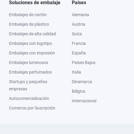
Soluciones de embalaje
Países
Embalajes de cartón
Alemania
Embalajes de plástico
Austria
Embalajes de alta calidad
Suiza
Embalajes con logotipo
Francia
Embalajes con impresión
España
Embalajes luminosos
Países Bajos
Embalajes perfumados
Italia
Startups y pequeñas
Dinamarca
empresas
Bélgica
Autocomercialización
Internacional
Comercio por Suscrpción