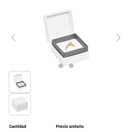
Omitir galería de imágenes
Cantidad
Precio unitario