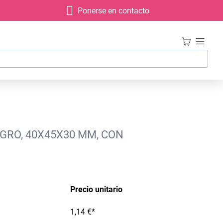
Ponerse en contacto
EGRO, 40X45X30 MM, CON
Precio unitario
1,14 €*