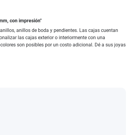
 mm, con impresión"
illos, anillos de boda y pendientes. Las cajas cuentan
alizar las cajas exterior o interiormente con una
ticolores son posibles por un costo adicional. Dé a sus joyas