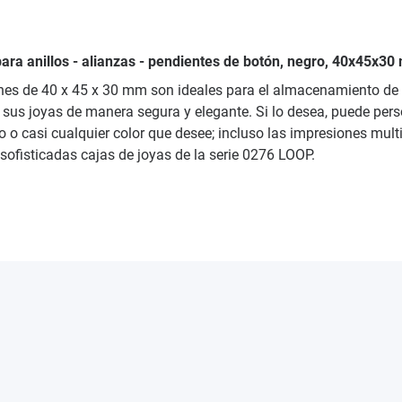
para anillos - alianzas - pendientes de botón, negro, 40x45x30
es de 40 x 45 x 30 mm son ideales para el almacenamiento de an
us joyas de manera segura y elegante. Si lo desea, puede person
egro o casi cualquier color que desee; incluso las impresiones mul
sofisticadas cajas de joyas de la serie 0276 LOOP.