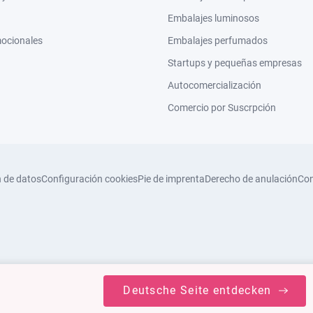
Embalajes luminosos
mocionales
Embalajes perfumados
Startups y pequeñas empresas
Autocomercialización
Comercio por Suscrpción
n de datos
Configuración cookies
Pie de imprenta
Derecho de anulación
Con
Deutsche Seite entdecken