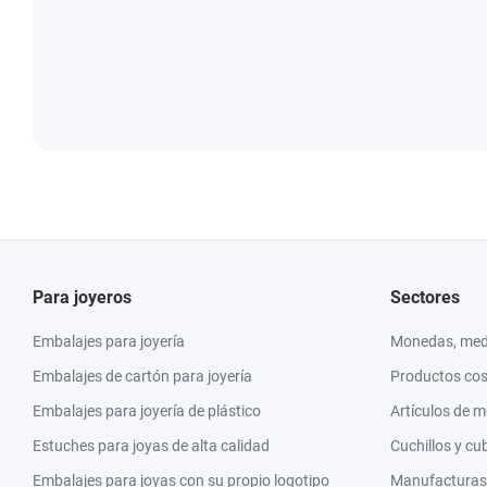
Para joyeros
Sectores
Embalajes para joyería
Monedas, meda
Embalajes de cartón para joyería
Productos co
Embalajes para joyería de plástico
Artículos de 
Estuches para joyas de alta calidad
Cuchillos y cu
Embalajes para joyas con su propio logotipo
Manufacturas y