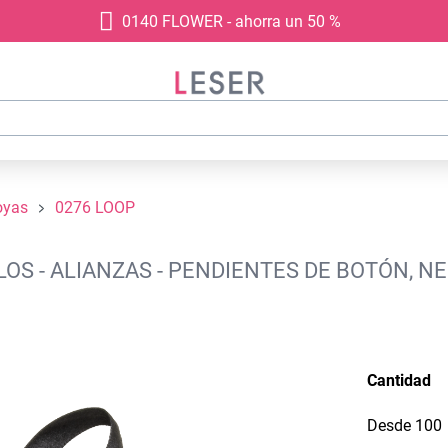
0140 FLOWER - ahorra un 50 %
oyas
0276 LOOP
OS - ALIANZAS - PENDIENTES DE BOTÓN, N
Cantidad
Desde
100