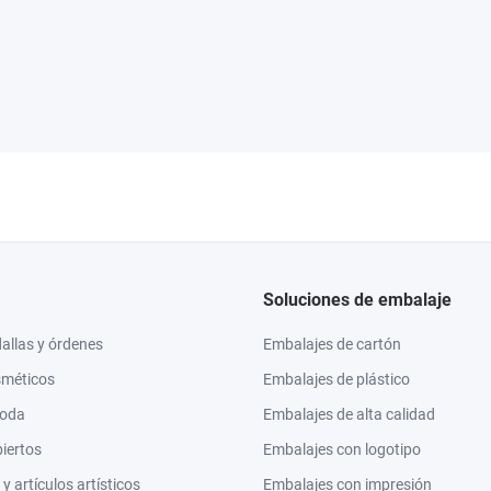
Soluciones de embalaje
llas y órdenes
Embalajes de cartón
sméticos
Embalajes de plástico
moda
Embalajes de alta calidad
biertos
Embalajes con logotipo
 artículos artísticos
Embalajes con impresión