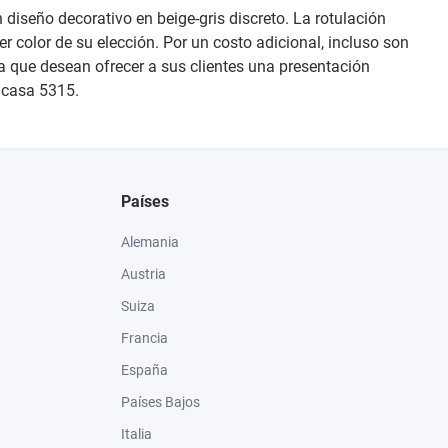
n diseño decorativo en beige-gris discreto. La rotulación
r color de su elección. Por un costo adicional, incluso son
ía que desean ofrecer a sus clientes una presentación
a casa 5315.
Países
Alemania
Austria
Suiza
Francia
España
Países Bajos
Italia