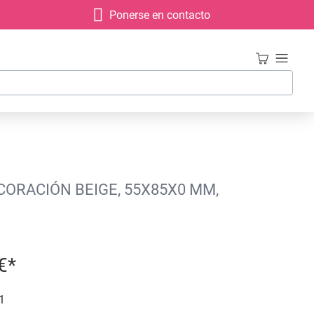
Ponerse en contacto
ORACIÓN BEIGE, 55X85X0 MM,
€*
1