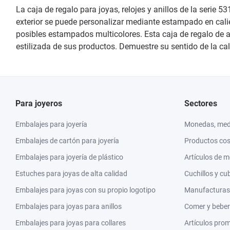
La caja de regalo para joyas, relojes y anillos de la serie 
exterior se puede personalizar mediante estampado en calien
posibles estampados multicolores. Esta caja de regalo de al
estilizada de sus productos. Demuestre su sentido de la cal
Para joyeros
Sectores
Embalajes para joyería
Monedas, meda
Embalajes de cartón para joyería
Productos co
Embalajes para joyería de plástico
Artículos de 
Estuches para joyas de alta calidad
Cuchillos y cu
Embalajes para joyas con su propio logotipo
Manufacturas y
Embalajes para joyas para anillos
Comer y beber
Embalajes para joyas para collares
Artículos pro