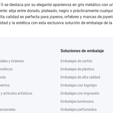
5315 se destaca por su elegante apariencia en gris metálico con u
te: elija entre dorado, plateado, negro o prácticamente cualquie
ta calidad es perfecta para joyeros, orfebres y marcas de joyer
idad y la estética con esta exclusiva solución de embalaje de l
Soluciones de embalaje
llas y órdenes
Embalajes de cartón
sméticos
Embalajes de plástico
moda
Embalajes de alta calidad
biertos
Embalajes con logotipo
 artículos artísticos
Embalajes con impresión
Embalajes luminosos
mocionales
Embalajes perfumados