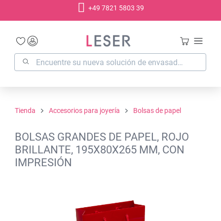
+49 7821 5803 39
enido principal
Tienda
Accesorios para joyería
Bolsas de papel
BOLSAS GRANDES DE PAPEL, ROJO
BRILLANTE, 195X80X265 MM, CON
IMPRESIÓN
Omitir galería de imágenes