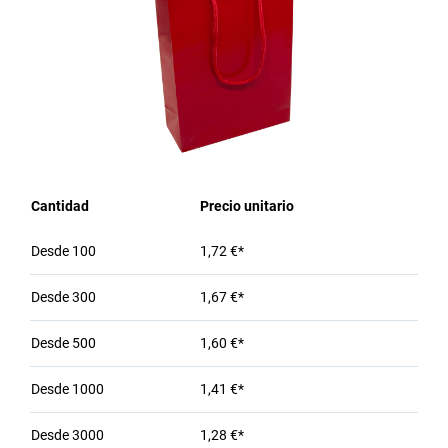
Cantidad
Precio unitario
Desde
100
1,72 €*
Desde
300
1,67 €*
Desde
500
1,60 €*
Desde
1000
1,41 €*
Desde
3000
1,28 €*