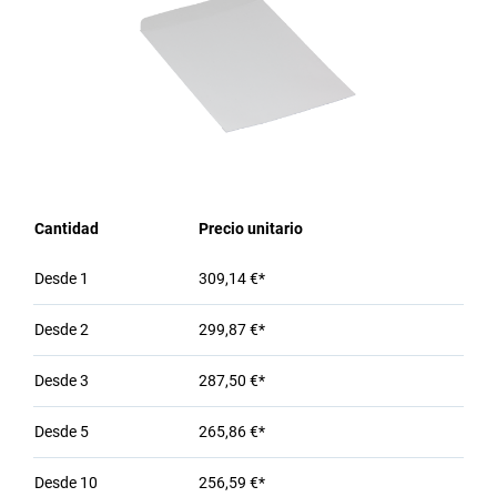
Cantidad
Precio unitario
Desde
1
309,14 €*
Desde
2
299,87 €*
Desde
3
287,50 €*
Desde
5
265,86 €*
Desde
10
256,59 €*