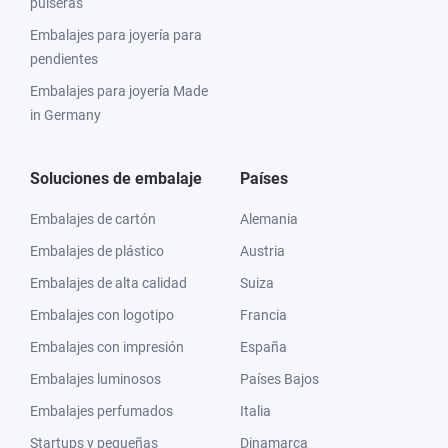
pulseras
Embalajes para joyería para
pendientes
Embalajes para joyería Made
in Germany
Soluciones de embalaje
Países
Embalajes de cartón
Alemania
Embalajes de plástico
Austria
Embalajes de alta calidad
Suiza
Embalajes con logotipo
Francia
Embalajes con impresión
España
Embalajes luminosos
Países Bajos
Embalajes perfumados
Italia
Startups y pequeñas
Dinamarca