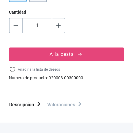
Cantidad
A la cesta
Añadir a la lista de deseos
Número de producto:
920003.00300000
Descripción
Valoraciones