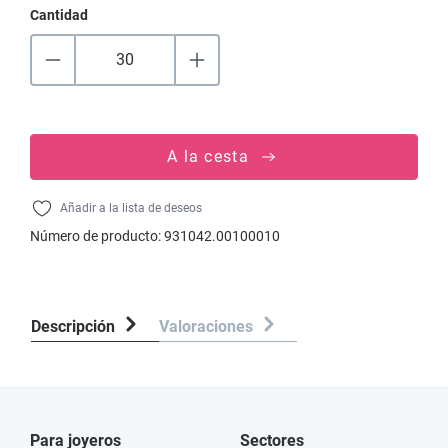
Cantidad
A la cesta
Añadir a la lista de deseos
Número de producto:
931042.00100010
Descripción
Valoraciones
Para joyeros
Sectores