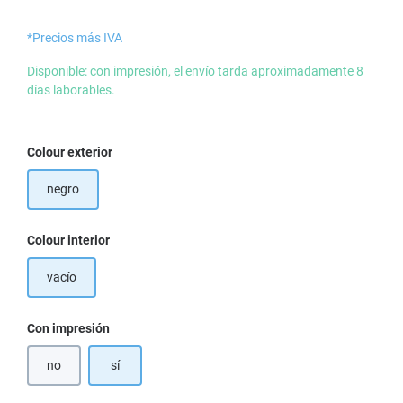
*Precios más IVA
Disponible: con impresión, el envío tarda aproximadamente 8
días laborables.
Seleccione
Colour exterior
negro
Seleccione
Colour interior
vacío
Seleccione
Con impresión
no
sí