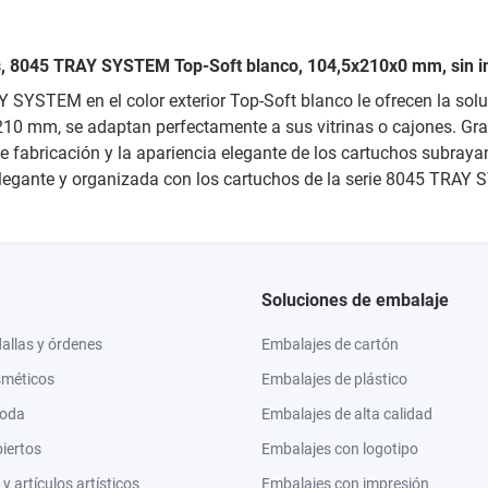
es, 8045 TRAY SYSTEM Top-Soft blanco, 104,5x210x0 mm, sin i
Y SYSTEM en el color exterior Top-Soft blanco le ofrecen la so
210 mm, se adaptan perfectamente a sus vitrinas o cajones. Gra
e fabricación y la apariencia elegante de los cartuchos subraya
 elegante y organizada con los cartuchos de la serie 8045 TRAY
Soluciones de embalaje
llas y órdenes
Embalajes de cartón
sméticos
Embalajes de plástico
moda
Embalajes de alta calidad
biertos
Embalajes con logotipo
 artículos artísticos
Embalajes con impresión