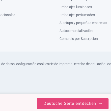
Embalajes luminosos
mocionales
Embalajes perfumados
Startups y pequeñas empresas
Autocomercialización
Comercio por Suscrpción
n de datos
Configuración cookies
Pie de imprenta
Derecho de anulación
Con
Deutsche Seite entdecken