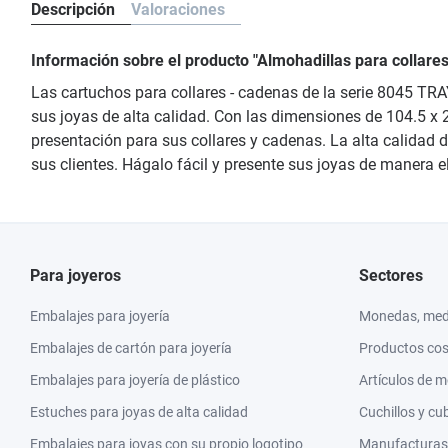
Descripción
Valoraciones
Información sobre el producto "Almohadillas para collar
Las cartuchos para collares - cadenas de la serie 8045 TRA
sus joyas de alta calidad. Con las dimensiones de 104.5 x 
presentación para sus collares y cadenas. La alta calidad d
sus clientes. Hágalo fácil y presente sus joyas de manera
Para joyeros
Sectores
Embalajes para joyería
Monedas, meda
Embalajes de cartón para joyería
Productos co
Embalajes para joyería de plástico
Artículos de 
Estuches para joyas de alta calidad
Cuchillos y cu
Embalajes para joyas con su propio logotipo
Manufacturas y