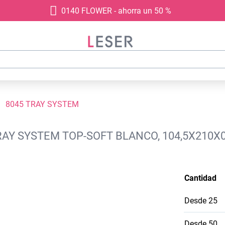
0140 FLOWER - ahorra un 50 %
8045 TRAY SYSTEM
AY SYSTEM TOP-SOFT BLANCO, 104,5X210X0
Cantidad
Desde
25
Desde
50