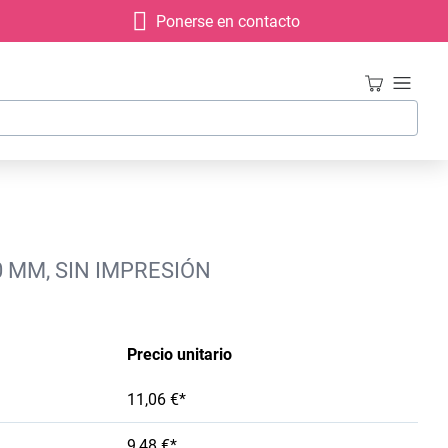
Ponerse en contacto
 MM, SIN IMPRESIÓN
Precio unitario
11,06 €*
9,48 €*