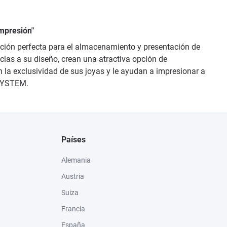
mpresión"
lución perfecta para el almacenamiento y presentación de
cias a su diseño, crean una atractiva opción de
n la exclusividad de sus joyas y le ayudan a impresionar a
 SYSTEM.
Países
Alemania
Austria
Suiza
Francia
España